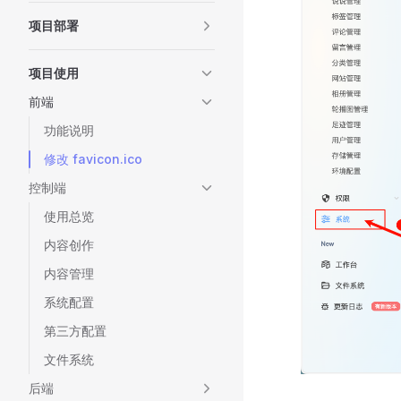
项目部署
项目使用
前端
功能说明
修改 favicon.ico
控制端
使用总览
内容创作
内容管理
系统配置
第三方配置
文件系统
后端