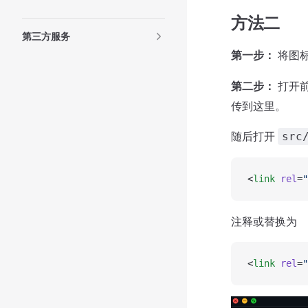
方法二
第三方服务
第一步：
将图
第二步：
打开
传到这里。
随后打开
src
<
link
 rel
=
"
注释或替换为
<
link
 rel
=
"