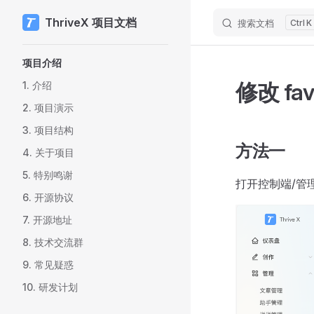
ThriveX 项目文档
搜索文档
K
Skip to content
Sidebar Navigation
项目介绍
修改 favi
1. 介绍
2. 项目演示
3. 项目结构
方法一
4. 关于项目
5. 特别鸣谢
打开控制端/管
6. 开源协议
7. 开源地址
8. 技术交流群
9. 常见疑惑
10. 研发计划