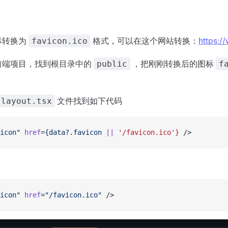
标转换为
格式，可以在这个网站转换：
https:/
favicon.ico
前端项目，找到根目录中的
，把刚刚转换后的图标
public
f
文件找到如下代码
/layout.tsx
icon"
 href
=
{data?.favicon
 ||
 '/favicon.ico'}
 />
icon"
 href
=
"/favicon.ico"
 />