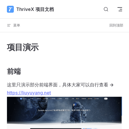
Skip to content
ThriveX 项目文档
菜单
回到顶部
项目演示
前端
这里只演示部分前端界面，具体大家可以自行查看
->
https://liuyuyang.net