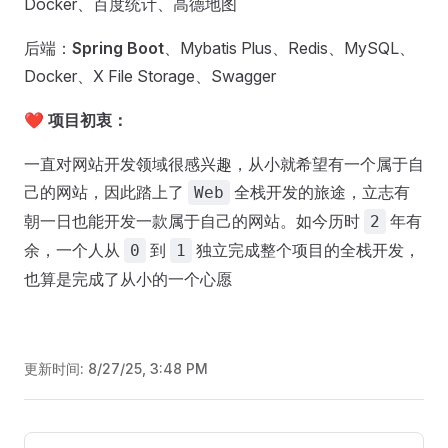
Docker、百度统计、高德地图
后端：
Spring Boot
、Mybatis Plus、Redis、MySQL、
Docker、X File Storage、Swagger
❤️
项目初衷：
一直对网站开发领域很感兴趣，从小就希望有一个属于自
己的网站，因此踏上了
全栈开发的旅途，立志有
Web
朝一日也能开发一款属于自己的网站。如今历时
年有
2
余，一个人从
到
独立完成整个项目的全栈开发，
0
1
也算是完成了从小的一个心愿
更新时间:
8/27/25, 3:48 PM
Pager