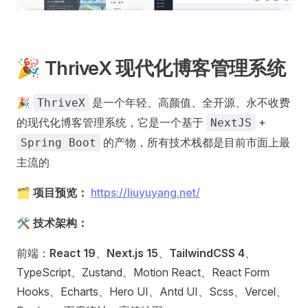
🎉 ThriveX 现代化博客管理系统
🎉
是一个年轻、高颜值、全开源、永不收费
ThriveX
的现代化博客管理系统，它是一个基于
+
NextJS
的产物，所有技术栈都是目前市面上最
Spring Boot
主流的
🗂️
项目预览：
https://liuyuyang.net/
🛠️
技术架构：
前端：
React 19
、
Next.js 15
、
TailwindCSS 4
、
TypeScript、Zustand、Motion React、React Form
Hooks、Echarts、Hero UI、Antd UI、Scss、Vercel、