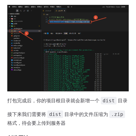
打包完成后，你的项目根目录就会新增一个
目录
dist
接下来我们需要将
目录中的文件压缩为
dist
.zip
格式，待会要上传到服务器