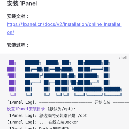
安装 1Panel
安装文档：
https://1panel.cn/docs/v2/installation/online_installati
on/
安装过程：
shell
 ██╗
    ██████╗
  █████╗
 ███╗
   ██╗███████╗██╗
███║
    ██╔══██╗██╔══██╗████╗
  ██║██╔════╝██║
╚██║
    ██████╔╝███████║██╔██╗
 ██║█████╗
  ██║
 ██║
    ██╔═══╝
 ██╔══██║██║╚██╗██║██╔══╝
  ██║
 ██║
    ██║
     ██║
  ██║██║
 ╚████║███████╗███████╗
 ╚═╝
    ╚═╝
     ╚═╝
  ╚═╝╚═╝
  ╚═══╝╚══════╝╚══════╝
[1Panel Log]: ======================= 开始安装 =======
设置1Panel安装目录
 (默认为/opt): 
[1Panel Log]: 您选择的安装路径是 /opt 
[1Panel Log]: ... 在线安装Docker 
[1Panel Log]: Docker安装成功 