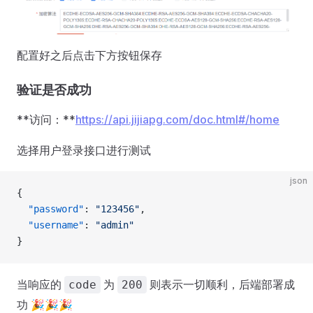
配置好之后点击下方按钮保存
验证是否成功
**访问：**
https://api.jijiapg.com/doc.html#/home
选择用户登录接口进行测试
json
{
  "password"
: 
"123456"
,
  "username"
: 
"admin"
}
当响应的
为
则表示一切顺利，后端部署成
code
200
功 🎉🎉🎉