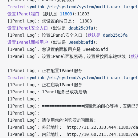
Created
 symlink
 /etc/systemd/system/multi-user.target
设置1Panel端口
 (默认是 
11803
):11803
[1Panel Log]: 您设置的端口是:  11803 
设置1Panel安全入口
 (默认是 
daab25c3fa
): 
[1Panel Log]: 设置1Panel安全入口 (
默认是
 daab25c3fa
设置1Panel面板用户
 (默认是 
3eeebb5afd
): 
[1Panel Log]: 您设置的面板用户是 3eeebb5afd 
[1Panel Log]: 设置1Panel面板密码，设置后按回车键继续 (
默
[1Panel Log]: 正在配置1Panel服务 
Created
 symlink
 /etc/systemd/system/multi-user.target
[1Panel Log]: 正在启动1Panel服务 
[1Panel Log]: 1Panel服务已成功启动！ 
[1Panel Log]:  
[1Panel Log]: =================感谢您的耐心等待，安装已完成
[1Panel Log]:  
[1Panel Log]: 请使用您的浏览器访问面板:  
[1Panel Log]: 外部地址:  http://11.22.333.444:11803/da
[1Panel Log]: 内部地址:  http://10.60.211.244:11803/da