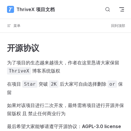
Skip to content
ThriveX 项目文档
菜单
回到顶部
开源协议
为了项目的生态越来越强大，作者在这里恳请大家保留
博客系统版权
ThriveX
在项目
突破
后大家可自由选择删除
保
Star
2K
or
留
如果对该项目进行二次开发，最终需将项目进行开源并保
留版权 且 禁止任何商业行为
最后希望大家能够请遵守开源协议：
AGPL-3.0 license