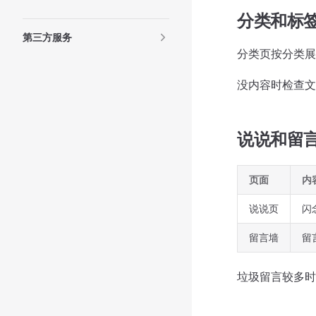
分类和标
第三方服务
分类页按分类展
没内容时检查文
说说和留
页面
内
说说页
闪
留言墙
留
垃圾留言较多时