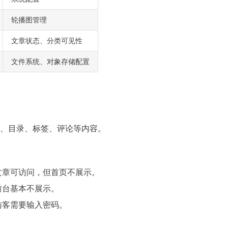
轮播图管理
文章状态、分类可见性
文件系统、对象存储配置
、目录、标签、评论等内容。
文章可访问，但首页不展示。
前台基本不展示。
访客需要输入密码。