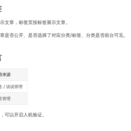
签
示文章，标签页按标签展示文章。
章是否公开、是否选择了对应分类/标签、分类是否前台可见。
言
容来源
念 / 说说管理
言管理
，可以开启人机验证。