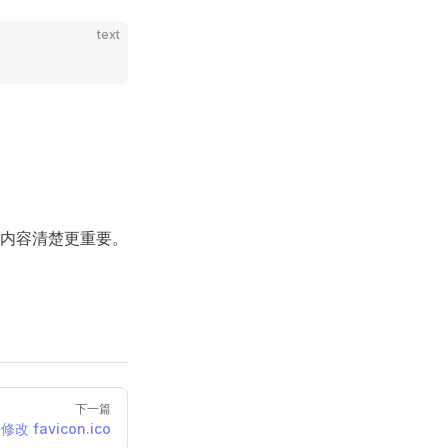
text
内容清楚更重要。
下一篇
修改 favicon.ico