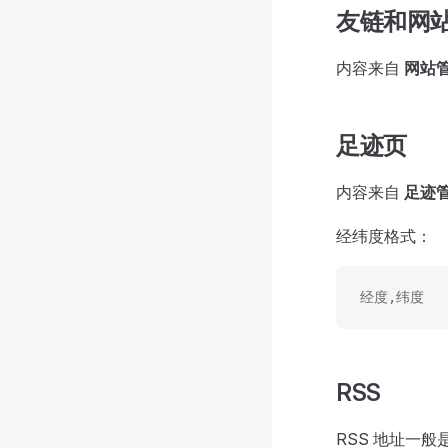
友链和网
内容来自
网站
足迹页
内容来自
足迹
经纬度格式：
经度,纬度
RSS
RSS 地址一般