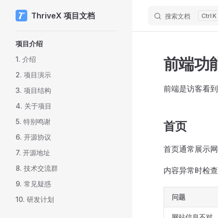
ThriveX 项目文档
搜索文档
K
Skip to content
Sidebar Navigation
项目介绍
前端功
1. 介绍
2. 项目演示
前端是访客看到
3. 项目结构
4. 关于项目
5. 特别鸣谢
首页
6. 开源协议
首页通常展示网
7. 开源地址
8. 技术交流群
内容异常时检查
9. 常见疑惑
问题
10. 研发计划
网站信息不对