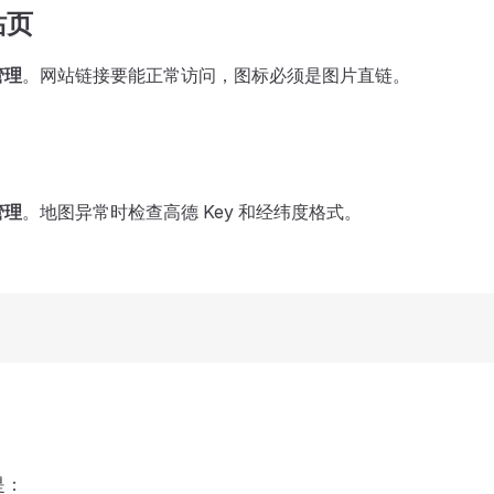
站页
管理
。网站链接要能正常访问，图标必须是图片直链。
管理
。地图异常时检查高德 Key 和经纬度格式。
是：