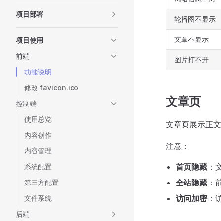
项目部署
轮播图不显示
文章不显示
项目使用
前端
图片打不开
功能说明
修改 favicon.ico
文章页
控制端
使用总览
文章页展示正文
内容创作
注意：
内容管理
首页隐藏
：
系统配置
全站隐藏
：
第三方配置
访问加密
：
文件系统
后端