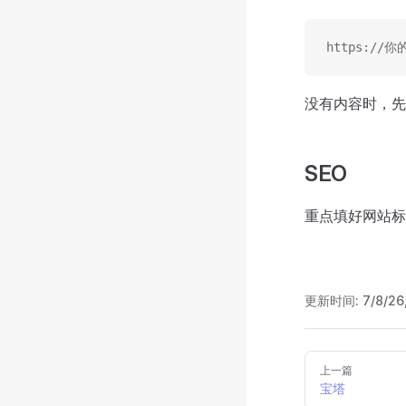
https://你
没有内容时，先
SEO
重点填好网站标
更新时间:
7/8/26
Pager
上一篇
宝塔